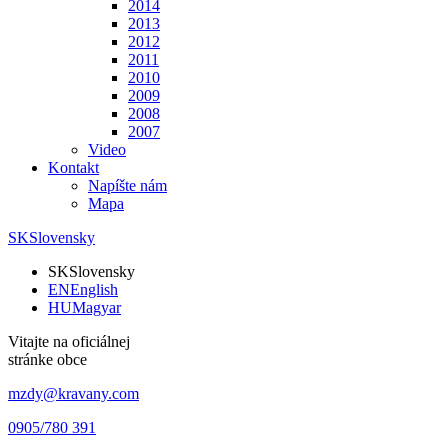
2014
2013
2012
2011
2010
2009
2008
2007
Video
Kontakt
Napíšte nám
Mapa
SK
Slovensky
SK
Slovensky
EN
English
HU
Magyar
Vitajte na oficiálnej
stránke obce
mzdy@kravany.com
0905/780 391