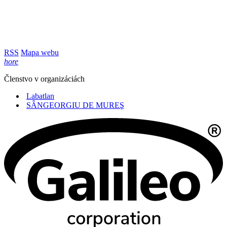
RSS
Mapa webu
hore
Členstvo v organizáciách
Labatlan
SÂNGEORGIU DE MUREŞ