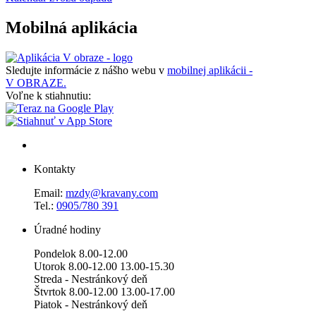
Mobilná aplikácia
Sledujte informácie z nášho webu v
mobilnej aplikácii -
V OBRAZE.
Voľne k stiahnutiu:
Kontakty
Email:
mzdy@kravany.com
Tel.:
0905/780 391
Úradné hodiny
Pondelok 8.00-12.00
Utorok 8.00-12.00 13.00-15.30
Streda - Nestránkový deň
Štvrtok 8.00-12.00 13.00-17.00
Piatok - Nestránkový deň