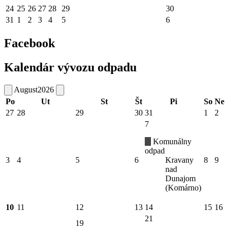
24
25
26
27
28
29
30
31
1
2
3
4
5
6
Facebook
Kalendár vývozu odpadu
August
2026
Po
Ut
St
Št
Pi
So
Ne
27
28
29
30
31
1
2
7
Komunálny
odpad
3
4
5
6
Kravany
8
9
nad
Dunajom
(Komárno)
10
11
12
13
14
15
16
21
19