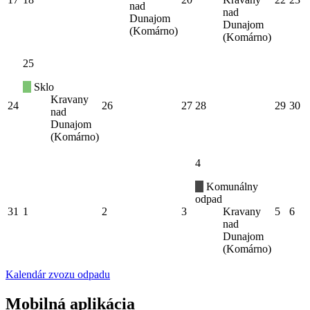
nad
nad
Dunajom
Dunajom
(Komárno)
(Komárno)
25
Sklo
Kravany
24
26
27
28
29
30
nad
Dunajom
(Komárno)
4
Komunálny
odpad
31
1
2
3
Kravany
5
6
nad
Dunajom
(Komárno)
Kalendár zvozu odpadu
Mobilná aplikácia