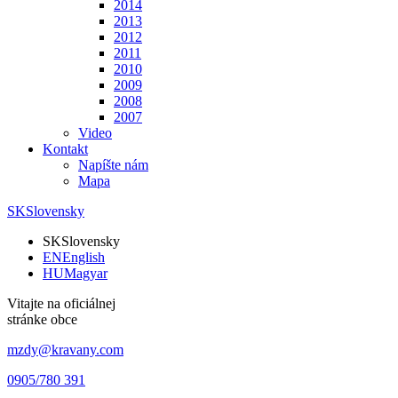
2014
2013
2012
2011
2010
2009
2008
2007
Video
Kontakt
Napíšte nám
Mapa
SK
Slovensky
SK
Slovensky
EN
English
HU
Magyar
Vitajte na oficiálnej
stránke obce
mzdy@kravany.com
0905/780 391