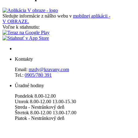
Sledujte informácie z nášho webu v
mobilnej aplikácii -
V OBRAZE.
Voľne k stiahnutiu:
Kontakty
Email:
mzdy@kravany.com
Tel.:
0905/780 391
Úradné hodiny
Pondelok 8.00-12.00
Utorok 8.00-12.00 13.00-15.30
Streda - Nestránkový deň
Štvrtok 8.00-12.00 13.00-17.00
Piatok - Nestránkový deň