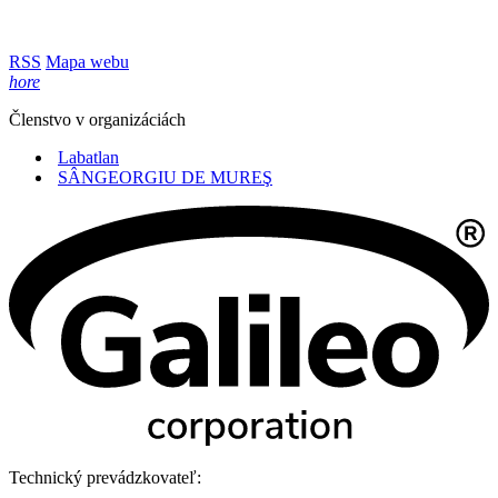
RSS
Mapa webu
hore
Členstvo v organizáciách
Labatlan
SÂNGEORGIU DE MUREŞ
Technický prevádzkovateľ: