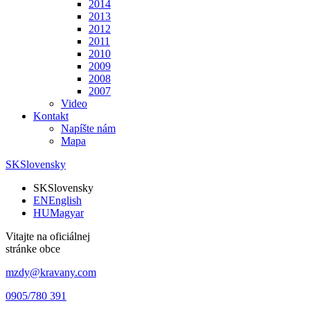
2014
2013
2012
2011
2010
2009
2008
2007
Video
Kontakt
Napíšte nám
Mapa
SK
Slovensky
SK
Slovensky
EN
English
HU
Magyar
Vitajte na oficiálnej
stránke obce
mzdy@kravany.com
0905/780 391