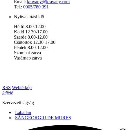
Email:
kravany@kravany.com
Tel.:
0905/780 391
Nyitvatartási idő
Hétfő 8.00-12.00
Kedd 12.30-17.00
Szerda 8.00-12.00
Csütörtök 12.30-17.00
Péntek 8.00-12.00
Szombat zárva
Vasárnap zárva
RSS
Webtérkép
felfelé
Szervezeti tagság
Labatlan
SÂNGEORGIU DE MUREŞ