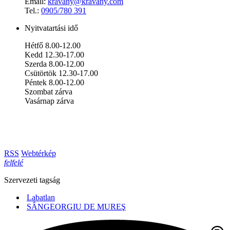
Email:
kravany@kravany.com
Tel.:
0905/780 391
Nyitvatartási idő
Hétfő 8.00-12.00
Kedd 12.30-17.00
Szerda 8.00-12.00
Csütörtök 12.30-17.00
Péntek 8.00-12.00
Szombat zárva
Vasárnap zárva
RSS
Webtérkép
felfelé
Szervezeti tagság
Labatlan
SÂNGEORGIU DE MUREŞ