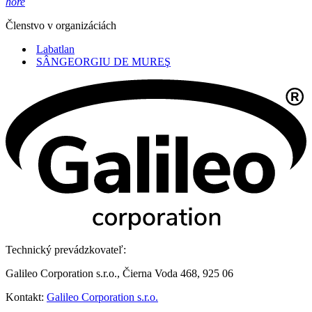
hore
Členstvo v organizáciách
Labatlan
SÂNGEORGIU DE MUREŞ
Technický prevádzkovateľ:
Galileo Corporation s.r.o., Čierna Voda 468, 925 06
Kontakt:
Galileo Corporation s.r.o.