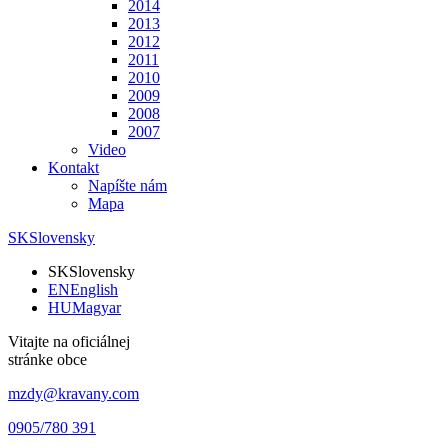
2014
2013
2012
2011
2010
2009
2008
2007
Video
Kontakt
Napíšte nám
Mapa
SK
Slovensky
SK
Slovensky
EN
English
HU
Magyar
Vitajte na oficiálnej
stránke obce
mzdy@kravany.com
0905/780 391