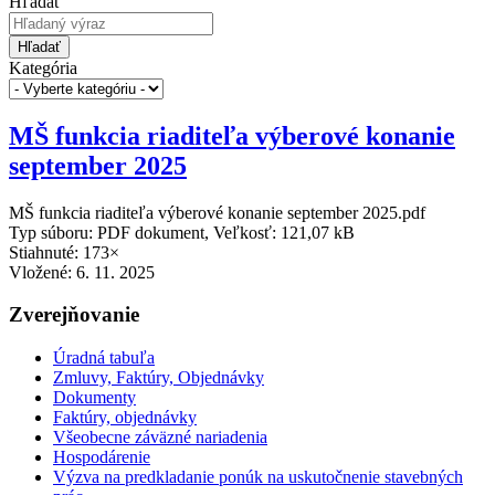
Hľadať
Hľadať
Kategória
MŠ funkcia riaditeľa výberové konanie
september 2025
MŠ funkcia riaditeľa výberové konanie september 2025.pdf
Typ súboru: PDF dokument, Veľkosť: 121,07 kB
Stiahnuté: 173×
Vložené:
6. 11. 2025
Zverejňovanie
Úradná tabuľa
Zmluvy, Faktúry, Objednávky
Dokumenty
Faktúry, objednávky
Všeobecne záväzné nariadenia
Hospodárenie
Výzva na predkladanie ponúk na uskutočnenie stavebných