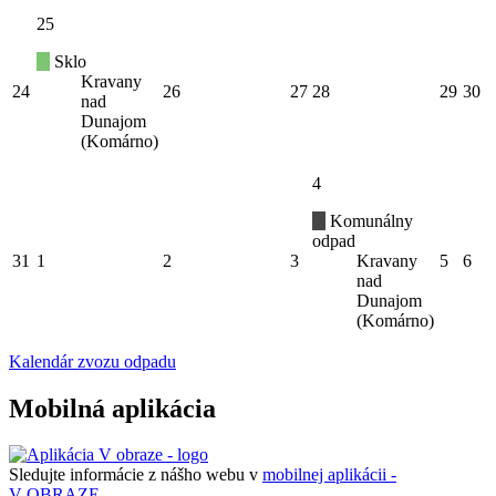
25
Sklo
Kravany
24
26
27
28
29
30
nad
Dunajom
(Komárno)
4
Komunálny
odpad
31
1
2
3
Kravany
5
6
nad
Dunajom
(Komárno)
Kalendár zvozu odpadu
Mobilná aplikácia
Sledujte informácie z nášho webu v
mobilnej aplikácii -
V OBRAZE.