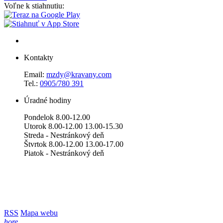
Voľne k stiahnutiu:
Kontakty
Email:
mzdy@kravany.com
Tel.:
0905/780 391
Úradné hodiny
Pondelok 8.00-12.00
Utorok 8.00-12.00 13.00-15.30
Streda - Nestránkový deň
Štvrtok 8.00-12.00 13.00-17.00
Piatok - Nestránkový deň
RSS
Mapa webu
hore