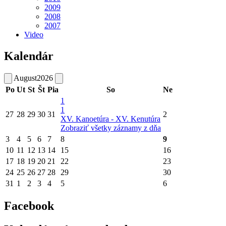
2009
2008
2007
Video
Kalendár
August
2026
Po
Ut
St
Št
Pia
So
Ne
1
1
27
28
29
30
31
2
XV. Kanoetúra - XV. Kenutúra
Zobraziť všetky záznamy z dňa
3
4
5
6
7
8
9
10
11
12
13
14
15
16
17
18
19
20
21
22
23
24
25
26
27
28
29
30
31
1
2
3
4
5
6
Facebook