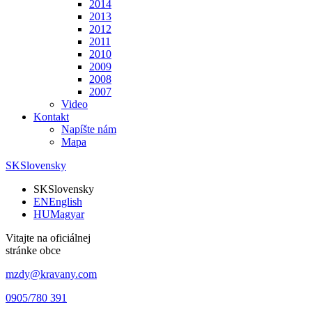
2014
2013
2012
2011
2010
2009
2008
2007
Video
Kontakt
Napíšte nám
Mapa
SK
Slovensky
SK
Slovensky
EN
English
HU
Magyar
Vitajte na oficiálnej
stránke obce
mzdy@kravany.com
0905/780 391