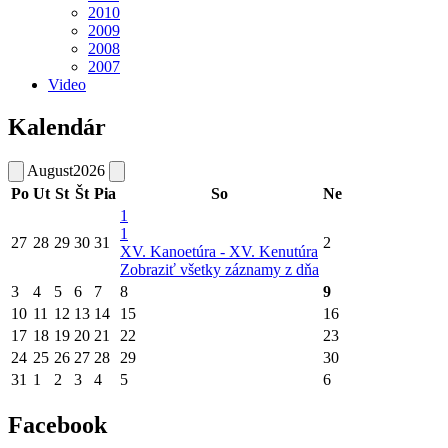
2010
2009
2008
2007
Video
Kalendár
August
2026
Po
Ut
St
Št
Pia
So
Ne
1
1
27
28
29
30
31
2
XV. Kanoetúra - XV. Kenutúra
Zobraziť všetky záznamy z dňa
3
4
5
6
7
8
9
10
11
12
13
14
15
16
17
18
19
20
21
22
23
24
25
26
27
28
29
30
31
1
2
3
4
5
6
Facebook