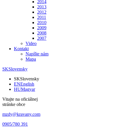
2014
2013
2012
2011
2010
2009
2008
2007
Video
Kontakt
Napíšte nám
Mapa
SK
Slovensky
SK
Slovensky
EN
English
HU
Magyar
Vitajte na oficiálnej
stránke obce
mzdy@kravany.com
0905/780 391