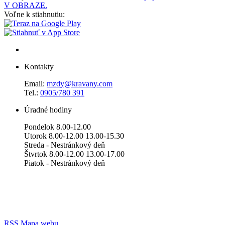
V OBRAZE.
Voľne k stiahnutiu:
Kontakty
Email:
mzdy@kravany.com
Tel.:
0905/780 391
Úradné hodiny
Pondelok 8.00-12.00
Utorok 8.00-12.00 13.00-15.30
Streda - Nestránkový deň
Štvrtok 8.00-12.00 13.00-17.00
Piatok - Nestránkový deň
RSS
Mapa webu