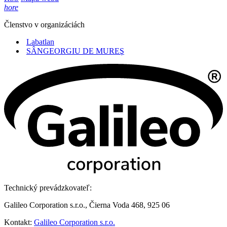
hore
Členstvo v organizáciách
Labatlan
SÂNGEORGIU DE MUREŞ
Technický prevádzkovateľ:
Galileo Corporation s.r.o., Čierna Voda 468, 925 06
Kontakt:
Galileo Corporation s.r.o.