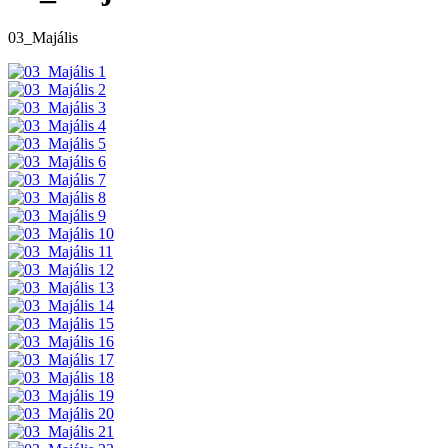
03_Majális