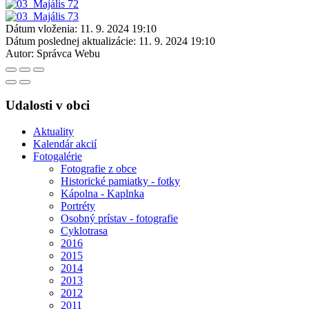
Dátum vloženia:
11. 9. 2024 19:10
Dátum poslednej aktualizácie:
11. 9. 2024 19:10
Autor:
Správca Webu
Udalosti v obci
Aktuality
Kalendár akcií
Fotogalérie
Fotografie z obce
Historické pamiatky - fotky
Kápolna - Kaplnka
Portréty
Osobný prístav - fotografie
Cyklotrasa
2016
2015
2014
2013
2012
2011