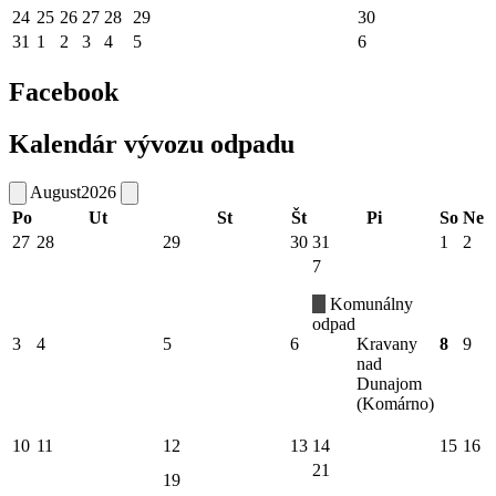
24
25
26
27
28
29
30
31
1
2
3
4
5
6
Facebook
Kalendár vývozu odpadu
August
2026
Po
Ut
St
Št
Pi
So
Ne
27
28
29
30
31
1
2
7
Komunálny
odpad
3
4
5
6
Kravany
8
9
nad
Dunajom
(Komárno)
10
11
12
13
14
15
16
21
19