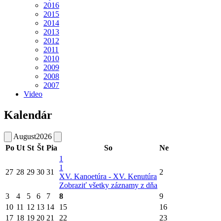
2016
2015
2014
2013
2012
2011
2010
2009
2008
2007
Video
Kalendár
August
2026
Po
Ut
St
Št
Pia
So
Ne
1
1
27
28
29
30
31
2
XV. Kanoetúra - XV. Kenutúra
Zobraziť všetky záznamy z dňa
3
4
5
6
7
8
9
10
11
12
13
14
15
16
17
18
19
20
21
22
23