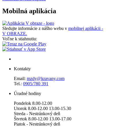
Mobilná aplikácia
Sledujte informácie z nášho webu v
mobilnej aplikácii -
V OBRAZE.
Voľne k stiahnutiu:
Kontakty
Email:
mzdy@kravany.com
Tel.:
0905/780 391
Úradné hodiny
Pondelok 8.00-12.00
Utorok 8.00-12.00 13.00-15.30
Streda - Nestránkový deň
Štvrtok 8.00-12.00 13.00-17.00
Piatok - Nestránkový deň