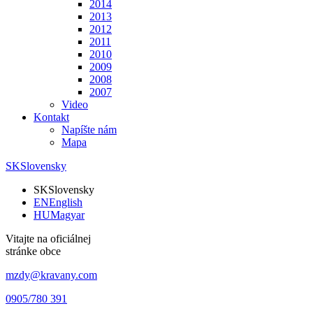
2014
2013
2012
2011
2010
2009
2008
2007
Video
Kontakt
Napíšte nám
Mapa
SK
Slovensky
SK
Slovensky
EN
English
HU
Magyar
Vitajte na oficiálnej
stránke obce
mzdy@kravany.com
0905/780 391