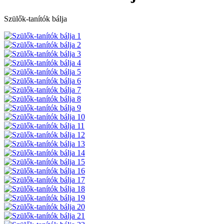
Szülők-tanítók bálja