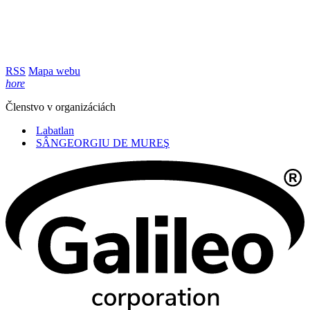
RSS
Mapa webu
hore
Členstvo v organizáciách
Labatlan
SÂNGEORGIU DE MUREŞ