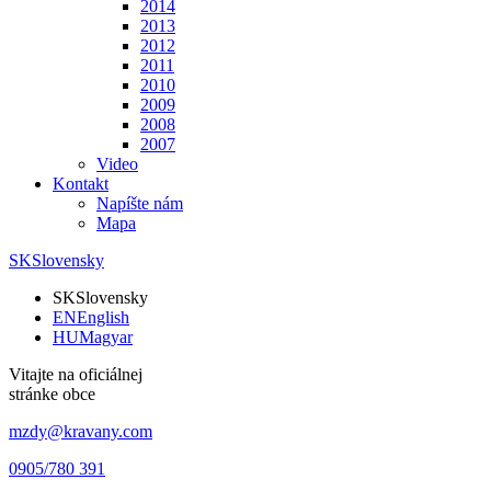
2014
2013
2012
2011
2010
2009
2008
2007
Video
Kontakt
Napíšte nám
Mapa
SK
Slovensky
SK
Slovensky
EN
English
HU
Magyar
Vitajte na oficiálnej
stránke obce
mzdy@kravany.com
0905/780 391