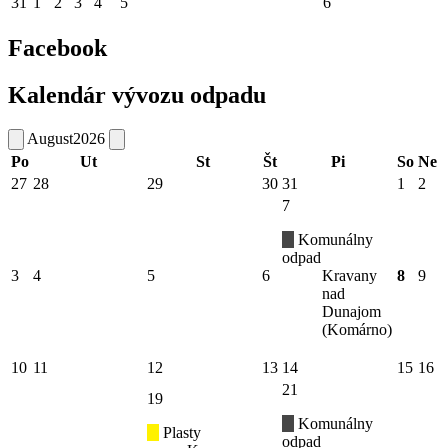
31
1
2
3
4
5
6
Facebook
Kalendár vývozu odpadu
August
2026
Po
Ut
St
Št
Pi
So
Ne
27
28
29
30
31
1
2
7
Komunálny
odpad
3
4
5
6
Kravany
8
9
nad
Dunajom
(Komárno)
10
11
12
13
14
15
16
21
19
Komunálny
Plasty
odpad