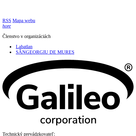
RSS
Mapa webu
hore
Členstvo v organizáciách
Labatlan
SÂNGEORGIU DE MUREŞ
Technický prevádzkovateľ: