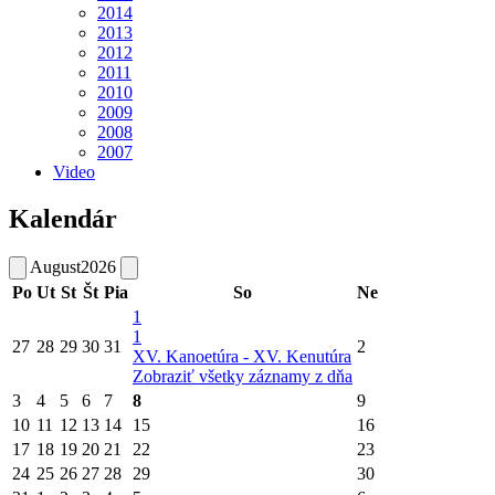
2014
2013
2012
2011
2010
2009
2008
2007
Video
Kalendár
August
2026
Po
Ut
St
Št
Pia
So
Ne
1
1
27
28
29
30
31
2
XV. Kanoetúra - XV. Kenutúra
Zobraziť všetky záznamy z dňa
3
4
5
6
7
8
9
10
11
12
13
14
15
16
17
18
19
20
21
22
23
24
25
26
27
28
29
30