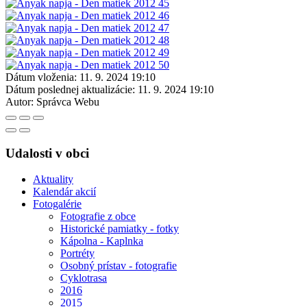
Dátum vloženia:
11. 9. 2024 19:10
Dátum poslednej aktualizácie:
11. 9. 2024 19:10
Autor:
Správca Webu
Udalosti v obci
Aktuality
Kalendár akcií
Fotogalérie
Fotografie z obce
Historické pamiatky - fotky
Kápolna - Kaplnka
Portréty
Osobný prístav - fotografie
Cyklotrasa
2016
2015