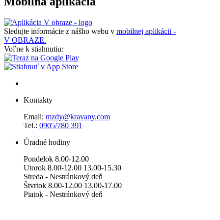
Mobilná aplikácia
Sledujte informácie z nášho webu v
mobilnej aplikácii -
V OBRAZE.
Voľne k stiahnutiu:
Kontakty
Email:
mzdy@kravany.com
Tel.:
0905/780 391
Úradné hodiny
Pondelok 8.00-12.00
Utorok 8.00-12.00 13.00-15.30
Streda - Nestránkový deň
Štvrtok 8.00-12.00 13.00-17.00
Piatok - Nestránkový deň