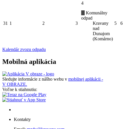
4
Komunálny
odpad
31
1
2
3
Kravany
5
6
nad
Dunajom
(Komárno)
Kalendár zvozu odpadu
Mobilná aplikácia
Sledujte informácie z nášho webu v
mobilnej aplikácii -
V OBRAZE.
Voľne k stiahnutiu:
Kontakty