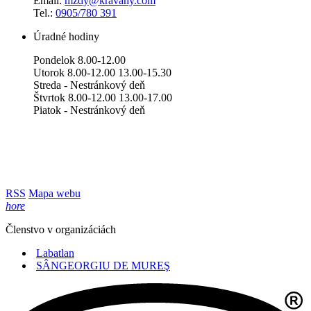
Email:
mzdy@kravany.com
Tel.:
0905/780 391
Úradné hodiny
Pondelok 8.00-12.00
Utorok 8.00-12.00 13.00-15.30
Streda - Nestránkový deň
Štvrtok 8.00-12.00 13.00-17.00
Piatok - Nestránkový deň
RSS
Mapa webu
hore
Členstvo v organizáciách
Labatlan
SÂNGEORGIU DE MUREŞ