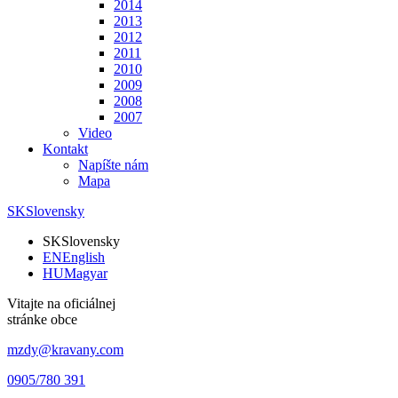
2014
2013
2012
2011
2010
2009
2008
2007
Video
Kontakt
Napíšte nám
Mapa
SK
Slovensky
SK
Slovensky
EN
English
HU
Magyar
Vitajte na oficiálnej
stránke obce
mzdy@kravany.com
0905/780 391