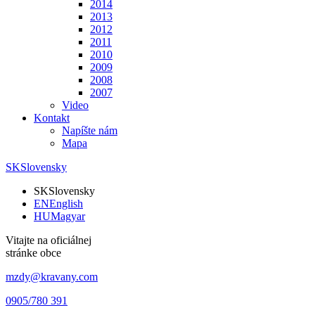
2014
2013
2012
2011
2010
2009
2008
2007
Video
Kontakt
Napíšte nám
Mapa
SK
Slovensky
SK
Slovensky
EN
English
HU
Magyar
Vitajte na oficiálnej
stránke obce
mzdy@kravany.com
0905/780 391