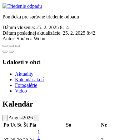
Pomôcka pre správne triedenie odpadu
Dátum vloženia:
25. 2. 2025 8:14
Dátum poslednej aktualizácie:
25. 2. 2025 8:42
Autor:
Správca Webu
Udalosti v obci
Aktuality
Kalendár akcií
Fotogalérie
Video
Kalendár
August
2026
Po
Ut
St
Št
Pia
So
Ne
1
1