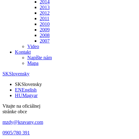
2014
2013
2012
2011
2010
2009
2008
2007
Video
Kontakt
Napíšte nám
Mapa
SK
Slovensky
SK
Slovensky
EN
English
HU
Magyar
Vitajte na oficiálnej
stránke obce
mzdy@kravany.com
0905/780 391