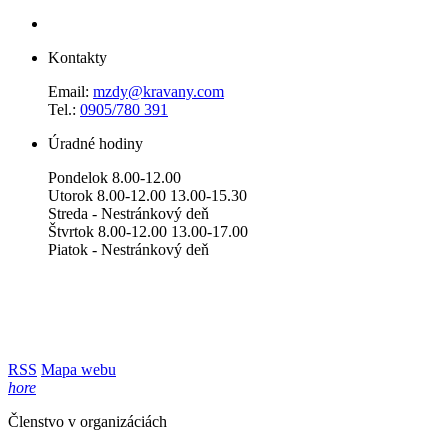
Kontakty
Email:
mzdy@kravany.com
Tel.:
0905/780 391
Úradné hodiny
Pondelok 8.00-12.00
Utorok 8.00-12.00 13.00-15.30
Streda - Nestránkový deň
Štvrtok 8.00-12.00 13.00-17.00
Piatok - Nestránkový deň
RSS
Mapa webu
hore
Členstvo v organizáciách