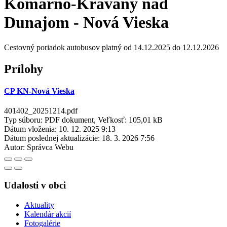
Komárno-Kravany nad
Dunajom - Nová Vieska
Cestovný poriadok autobusov platný od 14.12.2025 do 12.12.2026
Prílohy
CP KN-Nová Vieska
401402_20251214.pdf
Typ súboru: PDF dokument, Veľkosť: 105,01 kB
Dátum vloženia:
10. 12. 2025 9:13
Dátum poslednej aktualizácie:
18. 3. 2026 7:56
Autor:
Správca Webu
Udalosti v obci
Aktuality
Kalendár akcií
Fotogalérie