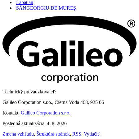
Labatlan
SÂNGEORGIU DE MUREŞ
Technický prevádzkovateľ:
Galileo Corporation s.r.o., Čierna Voda 468, 925 06
Kontakt:
Galileo Corporation s.r.o.
Posledná aktualizácia: 4. 8. 2026
Zmena vzhľadu
,
Štruktúra stránok
,
RSS
,
Vytlačiť