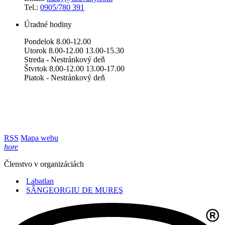
Tel.:
0905/780 391
Úradné hodiny
Pondelok 8.00-12.00
Utorok 8.00-12.00 13.00-15.30
Streda - Nestránkový deň
Štvrtok 8.00-12.00 13.00-17.00
Piatok - Nestránkový deň
RSS
Mapa webu
hore
Členstvo v organizáciách
Labatlan
SÂNGEORGIU DE MUREŞ