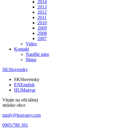
2014
2013
2012
2011
2010
2009
2008
2007
Video
Kontakt
Napíšte nám
Mapa
SK
Slovensky
SK
Slovensky
EN
English
HU
Magyar
Vitajte na oficiálnej
stránke obce
mzdy@kravany.com
0905/780 391