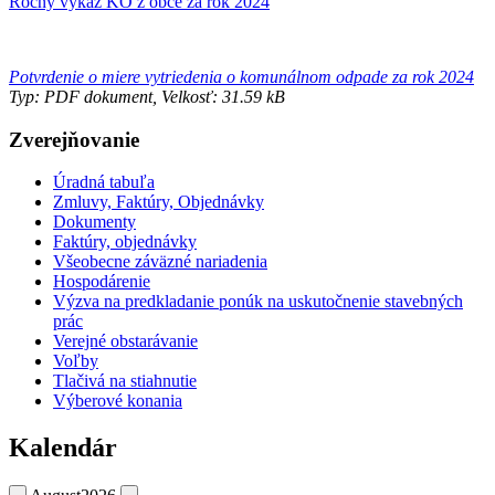
Ročný výkaz KO z obce za rok 2024
Potvrdenie o miere vytriedenia o komunálnom odpade za rok 2024
Typ: PDF dokument, Velkosť: 31.59 kB
Zverejňovanie
Úradná tabuľa
Zmluvy, Faktúry, Objednávky
Dokumenty
Faktúry, objednávky
Všeobecne záväzné nariadenia
Hospodárenie
Výzva na predkladanie ponúk na uskutočnenie stavebných
prác
Verejné obstarávanie
Voľby
Tlačivá na stiahnutie
Výberové konania
Kalendár