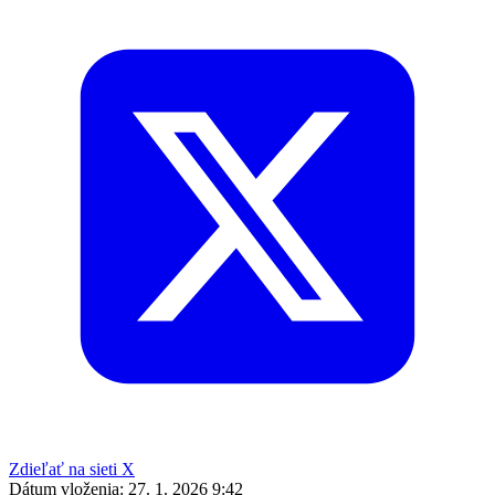
Zdieľať na sieti X
Dátum vloženia:
27. 1. 2026 9:42