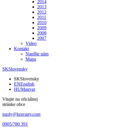
2014
2013
2012
2011
2010
2009
2008
2007
Video
Kontakt
Napíšte nám
Mapa
SK
Slovensky
SK
Slovensky
EN
English
HU
Magyar
Vitajte na oficiálnej
stránke obce
mzdy@kravany.com
0905/780 391