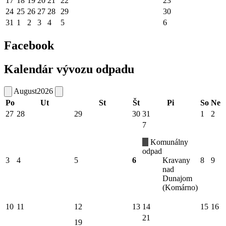
17
18
19
20
21
22
23
24
25
26
27
28
29
30
31
1
2
3
4
5
6
Facebook
Kalendár vývozu odpadu
August
2026
Po
Ut
St
Št
Pi
So
Ne
27
28
29
30
31
1
2
7
Komunálny
odpad
3
4
5
6
Kravany
8
9
nad
Dunajom
(Komárno)
10
11
12
13
14
15
16
21
19