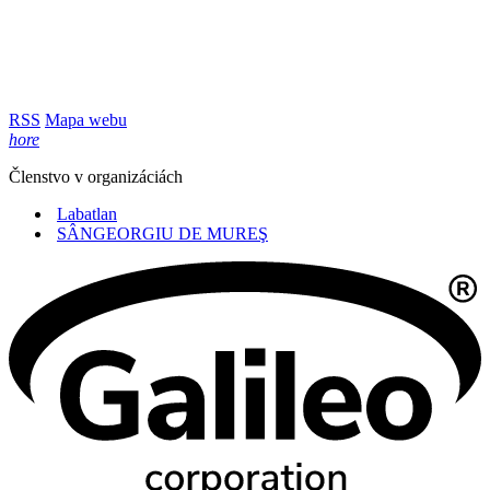
RSS
Mapa webu
hore
Členstvo v organizáciách
Labatlan
SÂNGEORGIU DE MUREŞ