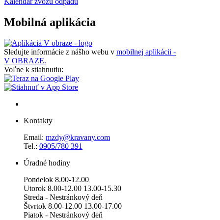
Kalendár zvozu odpadu
Mobilná aplikácia
Sledujte informácie z nášho webu v
mobilnej aplikácii -
V OBRAZE.
Voľne k stiahnutiu:
Kontakty
Email:
mzdy@kravany.com
Tel.:
0905/780 391
Úradné hodiny
Pondelok 8.00-12.00
Utorok 8.00-12.00 13.00-15.30
Streda - Nestránkový deň
Štvrtok 8.00-12.00 13.00-17.00
Piatok - Nestránkový deň