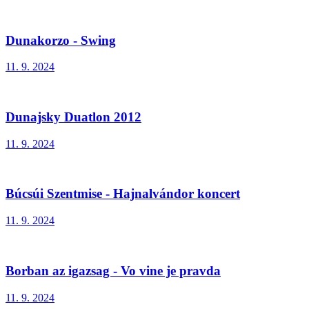
Dunakorzo - Swing
11. 9. 2024
Dunajsky Duatlon 2012
11. 9. 2024
Búcsúi Szentmise - Hajnalvándor koncert
11. 9. 2024
Borban az igazsag - Vo vine je pravda
11. 9. 2024