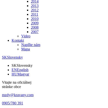
2014
2013
2012
2011
2010
2009
2008
2007
Video
Kontakt
Napíšte nám
Mapa
SK
Slovensky
SK
Slovensky
EN
English
HU
Magyar
Vitajte na oficiálnej
stránke obce
mzdy@kravany.com
0905/780 391