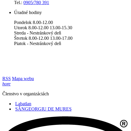
Tel.:
0905/780 391
Úradné hodiny
Pondelok 8.00-12.00
Utorok 8.00-12.00 13.00-15.30
Streda - Nestránkový deň
Štvrtok 8.00-12.00 13.00-17.00
Piatok - Nestránkový deň
RSS
Mapa webu
hore
Členstvo v organizáciách
Labatlan
SÂNGEORGIU DE MUREŞ