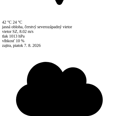
42 °C
24 °C
jasná obloha, čerstvý severozápadný vietor
vietor
SZ
,
8.02 m/s
tlak
1013 hPa
vlhkosť
10 %
zajtra, piatok 7. 8. 2026