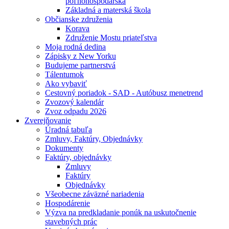
poľnohospodárska
Základná a materská škola
Občianske združenia
Korava
Združenie Mostu priateľstva
Moja rodná dedina
Zápisky z New Yorku
Budujeme partnerstvá
Tálentumok
Ako vybaviť
Cestovný poriadok - SAD - Autóbusz menetrend
Zvozový kalendár
Zvoz odpadu 2026
Zverejňovanie
Úradná tabuľa
Zmluvy, Faktúry, Objednávky
Dokumenty
Faktúry, objednávky
Zmluvy
Faktúry
Objednávky
Všeobecne záväzné nariadenia
Hospodárenie
Výzva na predkladanie ponúk na uskutočnenie
stavebných prác