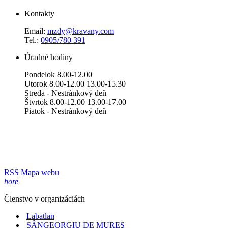
Kontakty
Email:
mzdy@kravany.com
Tel.:
0905/780 391
Úradné hodiny
Pondelok 8.00-12.00
Utorok 8.00-12.00 13.00-15.30
Streda - Nestránkový deň
Štvrtok 8.00-12.00 13.00-17.00
Piatok - Nestránkový deň
RSS
Mapa webu
hore
Členstvo v organizáciách
Labatlan
SÂNGEORGIU DE MUREŞ