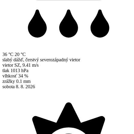
36 °C
20 °C
slabý dážď, čerstvý severozápadný vietor
vietor
SZ
,
9.41 m/s
tlak
1013 hPa
vlhkosť
34 %
zrážky
0.1 mm
sobota 8. 8. 2026