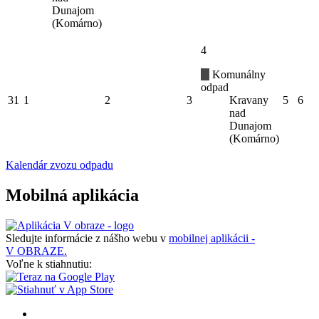
Dunajom
(Komárno)
4
Komunálny
odpad
31
1
2
3
Kravany
5
6
nad
Dunajom
(Komárno)
Kalendár zvozu odpadu
Mobilná aplikácia
Sledujte informácie z nášho webu v
mobilnej aplikácii -
V OBRAZE.
Voľne k stiahnutiu: