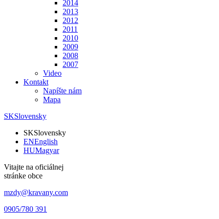
2014
2013
2012
2011
2010
2009
2008
2007
Video
Kontakt
Napíšte nám
Mapa
SK
Slovensky
SK
Slovensky
EN
English
HU
Magyar
Vitajte na oficiálnej
stránke obce
mzdy@kravany.com
0905/780 391