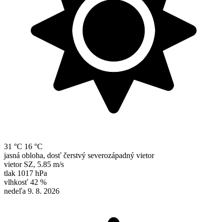
31 °C
16 °C
jasná obloha, dosť čerstvý severozápadný vietor
vietor
SZ
,
5.85 m/s
tlak
1017 hPa
vlhkosť
42 %
nedeľa 9. 8. 2026