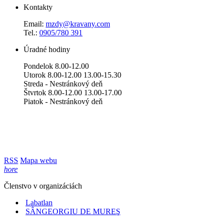
Kontakty
Email:
mzdy@kravany.com
Tel.:
0905/780 391
Úradné hodiny
Pondelok 8.00-12.00
Utorok 8.00-12.00 13.00-15.30
Streda - Nestránkový deň
Štvrtok 8.00-12.00 13.00-17.00
Piatok - Nestránkový deň
RSS
Mapa webu
hore
Členstvo v organizáciách
Labatlan
SÂNGEORGIU DE MUREŞ