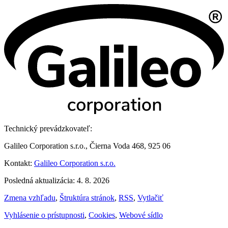
Technický prevádzkovateľ:
Galileo Corporation s.r.o., Čierna Voda 468, 925 06
Kontakt:
Galileo Corporation s.r.o.
Posledná aktualizácia: 4. 8. 2026
Zmena vzhľadu
,
Štruktúra stránok
,
RSS
,
Vytlačiť
Vyhlásenie o prístupnosti
,
Cookies
,
Webové sídlo