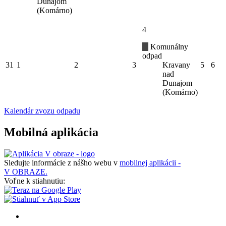
Dunajom
(Komárno)
4
Komunálny
odpad
31
1
2
3
Kravany
5
6
nad
Dunajom
(Komárno)
Kalendár zvozu odpadu
Mobilná aplikácia
Sledujte informácie z nášho webu v
mobilnej aplikácii -
V OBRAZE.
Voľne k stiahnutiu: