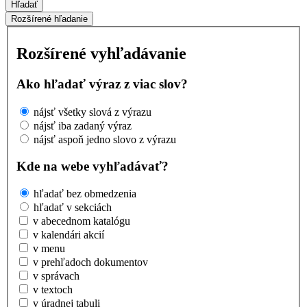
Hľadať
Rozšírené hľadanie
Rozšírené vyhľadávanie
Ako hľadať výraz z viac slov?
nájsť všetky slová z výrazu
nájsť iba zadaný výraz
nájsť aspoň jedno slovo z výrazu
Kde na webe vyhľadávať?
hľadať bez obmedzenia
hľadať v sekciách
v abecednom katalógu
v kalendári akcií
v menu
v prehľadoch dokumentov
v správach
v textoch
v úradnej tabuli