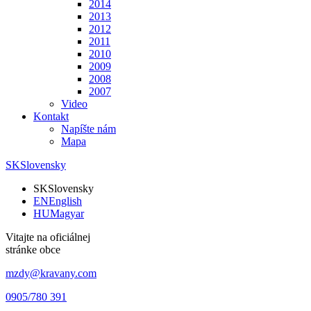
2014
2013
2012
2011
2010
2009
2008
2007
Video
Kontakt
Napíšte nám
Mapa
SK
Slovensky
SK
Slovensky
EN
English
HU
Magyar
Vitajte na oficiálnej
stránke obce
mzdy@kravany.com
0905/780 391